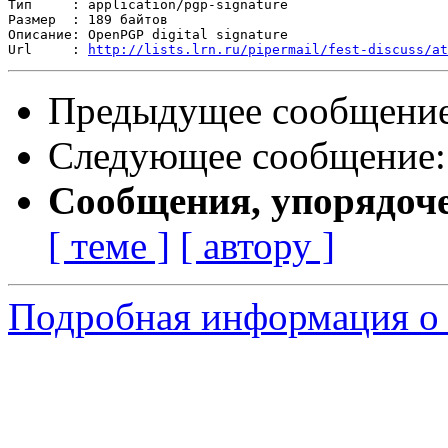
Тип     : application/pgp-signature

Размер  : 189 байтов

Описание: OpenPGP digital signature

Url     : 
http://lists.lrn.ru/pipermail/fest-discuss/at
Предыдущее сообщени
Следующее сообщение
Сообщения, упорядоч
[ теме ]
[ автору ]
Подробная информация о с