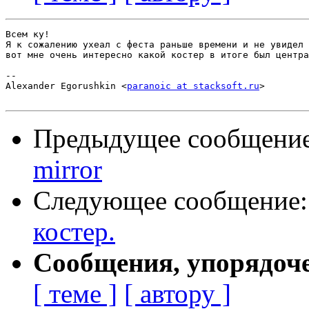
Всем ку!

Я к сожалению ухеал с феста раньше времени и не увидел 
вот мне очень интересно какой костер в итоге был центра
-- 

Alexander Egorushkin <
paranoic at stacksoft.ru
>

Предыдущее сообщени
mirror
Следующее сообщение
костер.
Сообщения, упорядоч
[ теме ]
[ автору ]