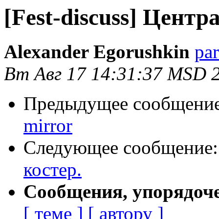
[Fest-discuss] Цент
Alexander Egorushkin
par
Вт Авг 17 14:31:37 MSD 
Предыдущее сообщени
mirror
Следующее сообщение
костер.
Сообщения, упорядоч
[ теме ]
[ автору ]