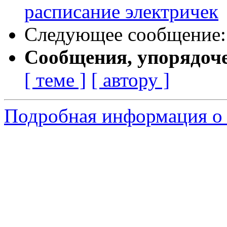
расписание электричек
Следующее сообщение
Сообщения, упорядоч
[ теме ]
[ автору ]
Подробная информация о с