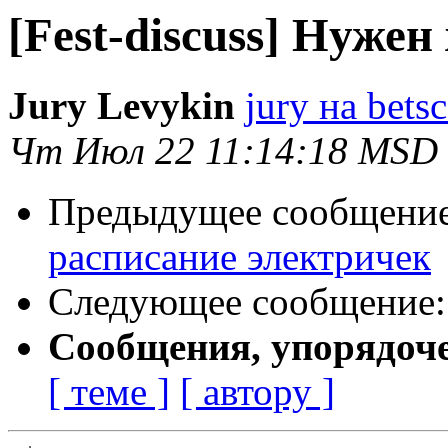
[Fest-discuss] Нужен
Jury Levykin
jury на bets
Чт Июл 22 11:14:18 MSD
Предыдущее сообщени
расписание электричек
Следующее сообщение
Сообщения, упорядоч
[ теме ]
[ автору ]