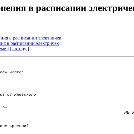
енения в расписании электриче
ения в расписании электричек
ния в расписании электричек
еме ]
[ автору ]
оне времени?
