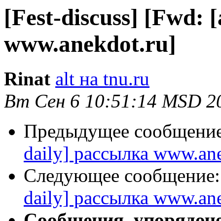
[Fest-discuss] [Fwd:
www.anekdot.ru]
Rinat
alt на tnu.ru
Вт Сен 6 10:51:14 MSD 2
Предыдущее сообщени
daily] рассылка www.ane
Следующее сообщение
daily] рассылка www.ane
Сообщения, упорядоч