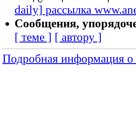
daily] рассылка www.ane
Сообщения, упорядоч
[ теме ]
[ автору ]
Подробная информация о с