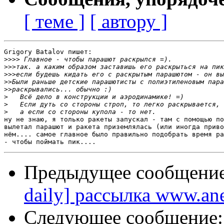
[ теме ]
[ автору ]
Grigory Batalov пишет:

>>>>
>>>
>>>
>>
>>
>
>
>
ну не знаю, я только ракеты запускал - там с помощью по
вылетал парашют и ракета приземлялась (или иногда приво
нём.... самое главное было правильно подобрать время ра
Предыдущее сообщени
daily] рассылка www.ane
Следующее сообщение