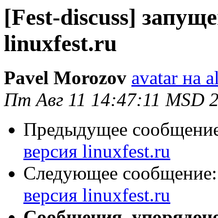
[Fest-discuss] запущ
linuxfest.ru
Pavel Morozov
avatar на a
Пт Авг 11 14:47:11 MSD 
Предыдущее сообщени
версия linuxfest.ru
Следующее сообщение
версия linuxfest.ru
Сообщения, упорядоч