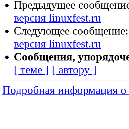
Предыдущее сообщени
версия linuxfest.ru
Следующее сообщение
версия linuxfest.ru
Сообщения, упорядоч
[ теме ]
[ автору ]
Подробная информация о с