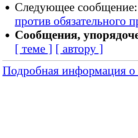
Следующее сообщение
против обязательного 
Сообщения, упорядоч
[ теме ]
[ автору ]
Подробная информация о с