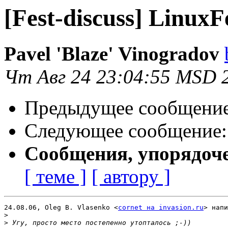
[Fest-discuss] LinuxFe
Pavel 'Blaze' Vinogradov
Чт Авг 24 23:04:55 MSD 
Предыдущее сообщени
Следующее сообщение
Сообщения, упорядоч
[ теме ]
[ автору ]
24.08.06, Oleg B. Vlasenko <
cornet на invasion.ru
> напи
>
>