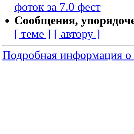
фоток за 7.0 фест
Сообщения, упорядоч
[ теме ]
[ автору ]
Подробная информация о с