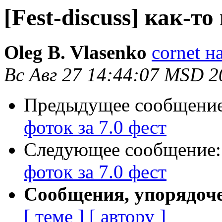
[Fest-discuss] как-то
Oleg B. Vlasenko
cornet н
Вс Авг 27 14:44:07 MSD 2
Предыдущее сообщени
фоток за 7.0 фест
Следующее сообщение
фоток за 7.0 фест
Сообщения, упорядоч
[ теме ]
[ автору ]