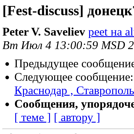
[Fest-discuss] донецк
Peter V. Saveliev
peet на al
Вт Июл 4 13:00:59 MSD 
Предыдущее сообщени
Следующее сообщение
Краснодар , Ставрополь и
Сообщения, упорядоч
[ теме ]
[ автору ]