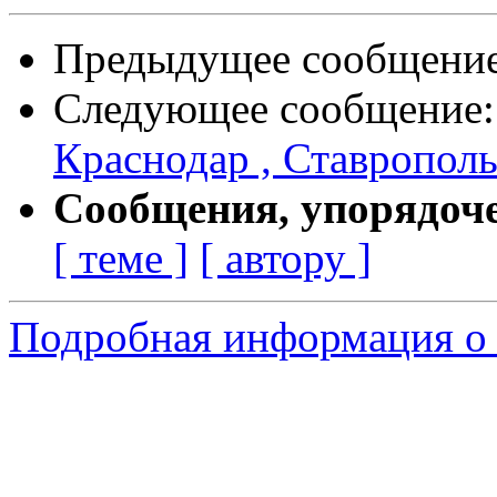
Предыдущее сообщени
Следующее сообщение
Краснодар , Ставрополь и
Сообщения, упорядоч
[ теме ]
[ автору ]
Подробная информация о с