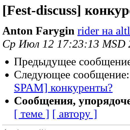
[Fest-discuss] конку
Anton Farygin
rider на al
Ср Июл 12 17:23:13 MSD 
Предыдущее сообщени
Следующее сообщение
SPAM] конкуренты?
Сообщения, упорядоч
[ теме ]
[ автору ]