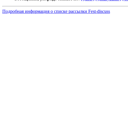
Подробная информация о списке рассылки Fest-discuss