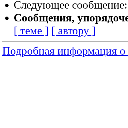
Следующее сообщение
Сообщения, упорядоч
[ теме ]
[ автору ]
Подробная информация о с