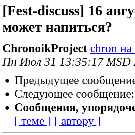
[Fest-discuss] 16 авг
может напиться?
ChronoikProject
chron на 
Пн Июл 31 13:35:17 MSD 
Предыдущее сообщени
Следующее сообщение
Сообщения, упорядоч
[ теме ]
[ автору ]