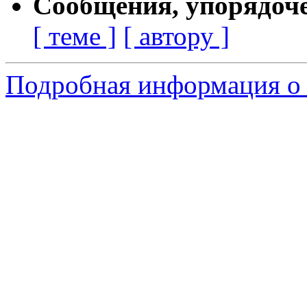
Сообщения, упорядоч
[ теме ]
[ автору ]
Подробная информация о с