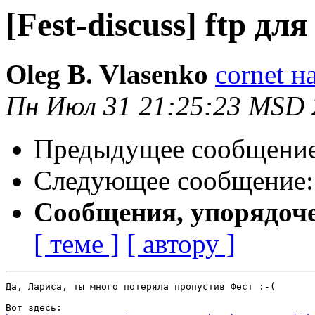
[Fest-discuss] ftp дл
Oleg B. Vlasenko
cornet н
Пн Июл 31 21:25:23 MSD 
Предыдущее сообщени
Следующее сообщение
Сообщения, упорядоч
[ теме ]
[ автору ]
Да, Лариса, ты много потеряла пропустив Фест :-(
