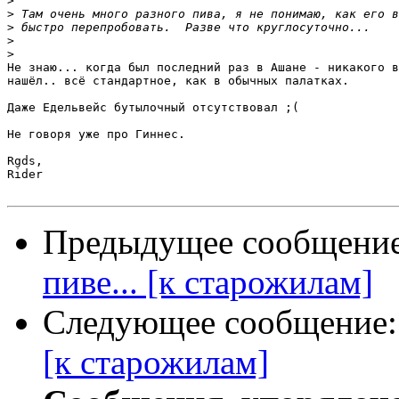
>
>
>
>
>
Не знаю... когда был последний раз в Ашане - никакого в
нашёл.. всё стандартное, как в обычных палатках.

Даже Едельвейс бутылочный отсутствовал ;(

Не говоря уже про Гиннес.

Rgds,

Rider

Предыдущее сообщени
пиве... [к старожилам]
Следующее сообщение
[к старожилам]