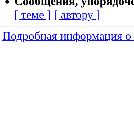
Сообщения, упорядоч
[ теме ]
[ автору ]
Подробная информация о с