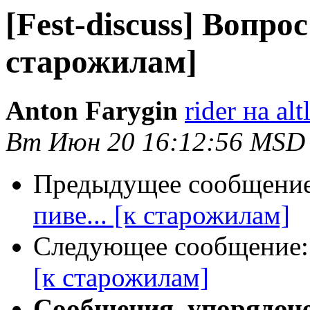
[Fest-discuss] Вопрос 
старожилам]
Anton Farygin
rider на al
Вт Июн 20 16:12:56 MSD
Предыдущее сообщени
пиве... [к старожилам]
Следующее сообщение
[к старожилам]
Сообщения, упорядоч