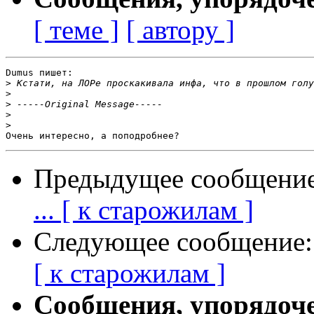
[ теме ]
[ автору ]
Dumus пишет:

>
>
>
>
>
Предыдущее сообщени
... [ к старожилам ]
Следующее сообщение
[ к старожилам ]
Сообщения, упорядоч