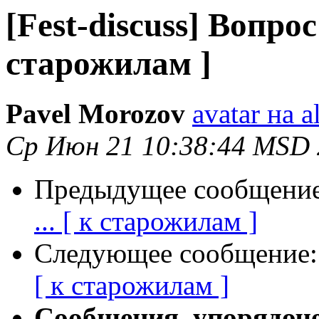
[Fest-discuss] Вопрос 
старожилам ]
Pavel Morozov
avatar на a
Ср Июн 21 10:38:44 MSD
Предыдущее сообщени
... [ к старожилам ]
Следующее сообщение
[ к старожилам ]
Сообщения, упорядоч