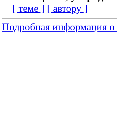
[ теме ]
[ автору ]
Подробная информация о с