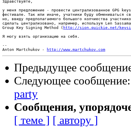
Здравствуйте,

у меня предложение - провести централизованное GPG keys
фестивале. Так или иначе, учатники буду обмениваться св
но, ввиду предполагаемого большого колчиества участнико
сделать централизовано, например, используя Len Sassama
Group Key Signing Method (
http://sion.quickie.net/keysi
Я могу взять организацию на себя.

-- 

Anton Martchukov - 
http://www.martchukov.com
Предыдущее сообщени
Следующее сообщение
party
Сообщения, упорядоч
[ теме ]
[ автору ]