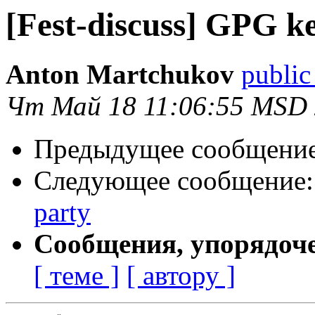
[Fest-discuss] GPG k
Anton Martchukov
public
Чт Май 18 11:06:55 MSD
Предыдущее сообщени
Следующее сообщение
party
Сообщения, упорядоч
[ теме ]
[ автору ]