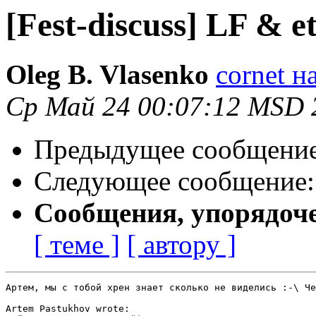
[Fest-discuss] LF & e
Oleg B. Vlasenko
cornet н
Ср Май 24 00:07:12 MSD 
Предыдущее сообщени
Следующее сообщение
Сообщения, упорядоч
[ теме ]
[ автору ]
Артем, мы с тобой хрен знает сколько не виделись :-\ Че
Artem Pastukhov wrote:
