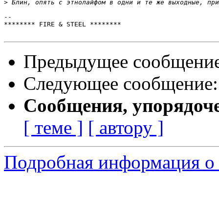
>
-- 

******** FIRE & STEEL ********

Предыдущее сообщени
Следующее сообщение
Сообщения, упорядоч
[ теме ]
[ автору ]
Подробная информация о с