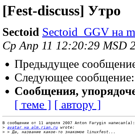
[Fest-discuss] Утро
Sectoid
Sectoid_GGV на ma
Ср Апр 11 12:20:29 MSD 
Предыдущее сообщени
Следующее сообщение
Сообщения, упорядоч
[ теме ]
[ автору ]
В сообщении от 11 апреля 2007 Anton Farygin написал(a):

>
avatar на alm.rian.ru
>