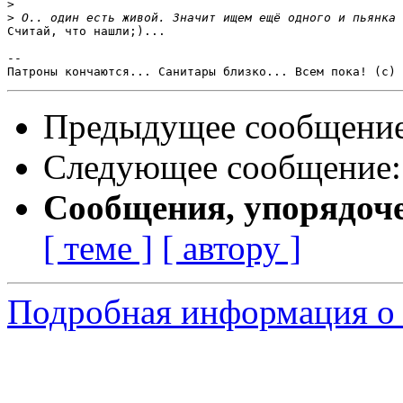
>
>
Считай, что нашли;)...

-- 

Предыдущее сообщени
Следующее сообщение
Сообщения, упорядоч
[ теме ]
[ автору ]
Подробная информация о с