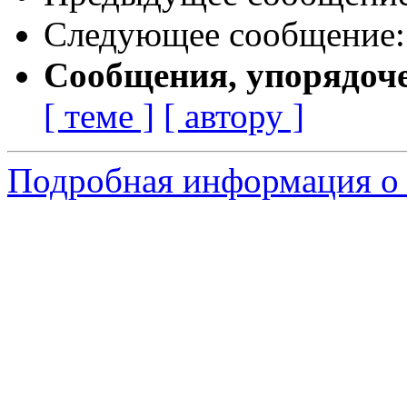
Следующее сообщение
Сообщения, упорядоч
[ теме ]
[ автору ]
Подробная информация о с