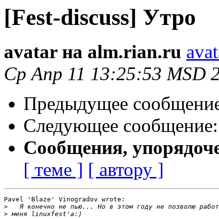
[Fest-discuss] Утро
avatar на alm.rian.ru
avat
Ср Апр 11 13:25:53 MSD 
Предыдущее сообщени
Следующее сообщение
Сообщения, упорядоч
[ теме ]
[ автору ]
Pavel 'Blaze' Vinogradov wrote:

>
>