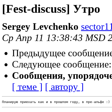
[Fest-discuss] Утро
Sergey Levchenko
sector1
Ср Апр 11 13:38:43 MSD 
Предыдущее сообщени
Следующее сообщение
Сообщения, упорядоч
[ теме ]
[ автору ]