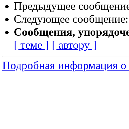
Предыдущее сообщени
Следующее сообщение
Сообщения, упорядоч
[ теме ]
[ автору ]
Подробная информация о с