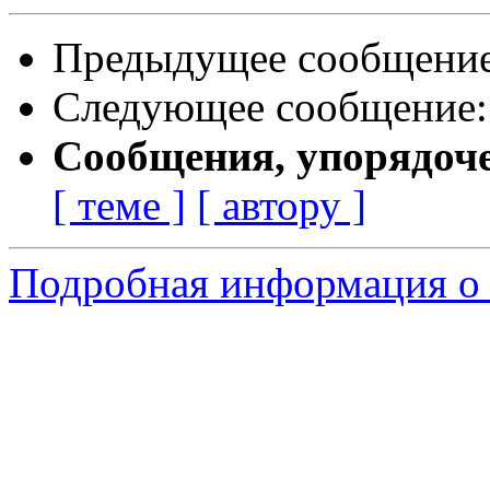
Предыдущее сообщени
Следующее сообщение
Сообщения, упорядоч
[ теме ]
[ автору ]
Подробная информация о с