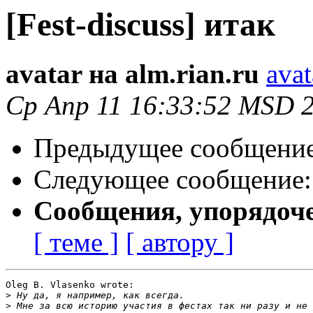
[Fest-discuss] итак
avatar на alm.rian.ru
avat
Ср Апр 11 16:33:52 MSD 
Предыдущее сообщени
Следующее сообщение
Сообщения, упорядоч
[ теме ]
[ автору ]
Oleg B. Vlasenko wrote:

>
>