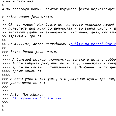
>
>
А ты попробуй новый напиток будущего феста водка+спирт(
>
>
>>
>>
>>
>>
>>
>>
 On 4/11/07, Anton Martchukov <
public на martchukov.c
>>
>>>
>>>
>>>>
>>>>
>>>>
>>>>
>>>>
>>>
>>>
>>>
>>>
>>>
>>>
http://www.martchukov.com
>>>
>
>