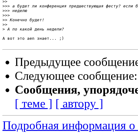
>>
>>>
>>>
>>>
>>
>>
>
А вот это aen знает... ;)

Предыдущее сообщени
Следующее сообщение
Сообщения, упорядоч
[ теме ]
[ автору ]
Подробная информация о с