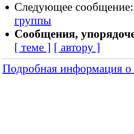
Следующее сообщение
группы
Сообщения, упорядоч
[ теме ]
[ автору ]
Подробная информация о с