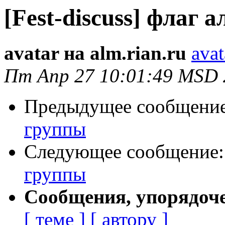
[Fest-discuss] флаг 
avatar на alm.rian.ru
avat
Пт Апр 27 10:01:49 MSD 
Предыдущее сообщени
группы
Следующее сообщение
группы
Сообщения, упорядоч
[ теме ]
[ автору ]