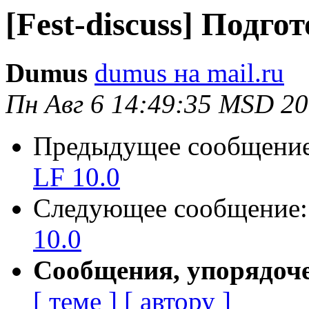
[Fest-discuss] Подго
Dumus
dumus на mail.ru
Пн Авг 6 14:49:35 MSD 2
Предыдущее сообщени
LF 10.0
Следующее сообщение
10.0
Сообщения, упорядоч
[ теме ]
[ автору ]