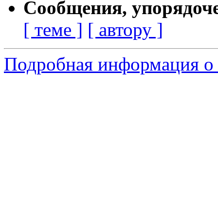
Сообщения, упорядоч
[ теме ]
[ автору ]
Подробная информация о с