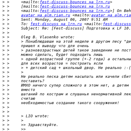
>
 >     <mailto:
fest-discuss-bounces на lrn.ru
>
 >     [mailto:
fest-discuss-bounces на lrn.ru
>
 >     <mailto:
fest-discuss-bounces на lrn.ru
>
 >     
avatar на alm.rian.ru
 <mailto:
avatar на alm.ria
>
>
 >     To: 
fest-discuss на lrn.ru
 <mailto:
fest-discuss
>
>
>
>
>
>
>
>
>
>
>
>
>
>
>
>
>
>
>
>
>
>
>
>