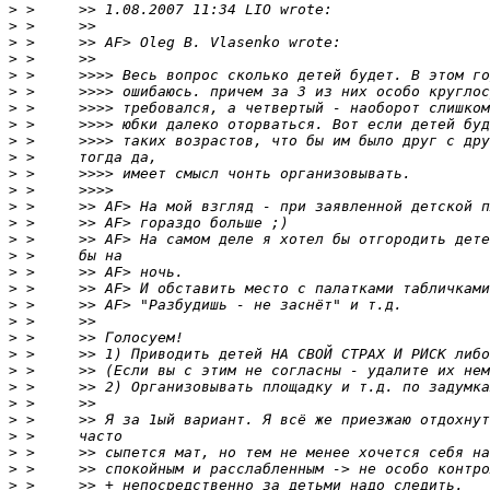
>
>
>
>
>
>
>
>
>
>
>
>
>
>
>
>
>
>
>
>
>
>
>
>
>
>
>
>
>
>