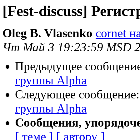
[Fest-discuss] Реги
Oleg B. Vlasenko
cornet н
Чт Май 3 19:23:59 MSD 
Предыдущее сообщени
группы Alpha
Следующее сообщение
группы Alpha
Сообщения, упорядоч
[ теме ]
[ автору ]