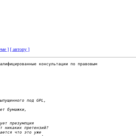
еме ]
[ автору ]
алифицированные консультации по правовым 
