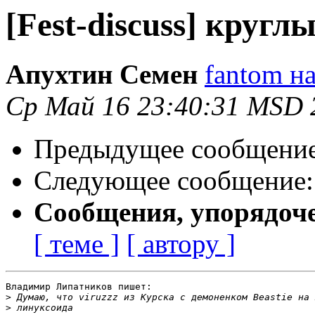
[Fest-discuss] кругл
Апухтин Семен
fantom на
Ср Май 16 23:40:31 MSD 
Предыдущее сообщени
Следующее сообщение
Сообщения, упорядоч
[ теме ]
[ автору ]
Владимир Липатников пишет:

>
>