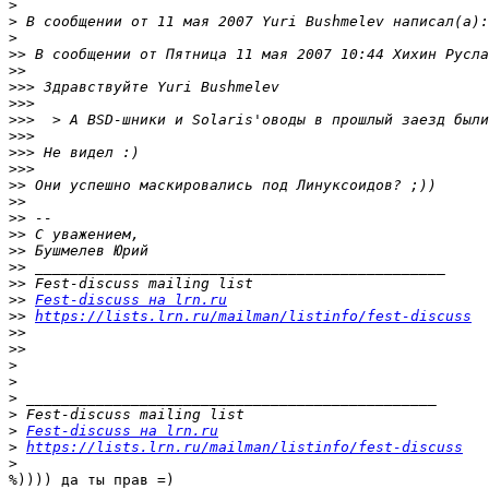
>
>
>
>>
>>
>>>
>>>
>>>
>>>
>>>
>>>
>>
>>
>>
>>
>>
>>
>>
>>
Fest-discuss на lrn.ru
>>
https://lists.lrn.ru/mailman/listinfo/fest-discuss
>>
>>
>
>
>
>
>
Fest-discuss на lrn.ru
>
https://lists.lrn.ru/mailman/listinfo/fest-discuss
>