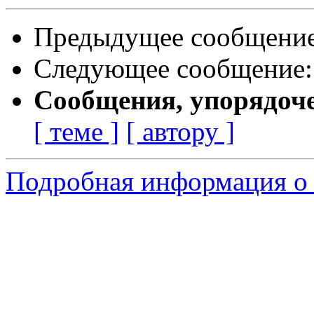
Предыдущее сообщени
Следующее сообщение
Сообщения, упорядоч
[ теме ]
[ автору ]
Подробная информация о с