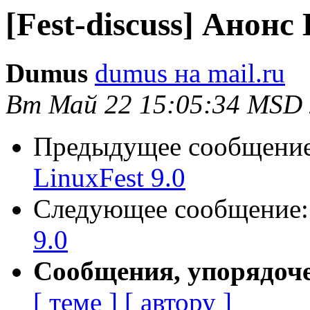
[Fest-discuss] Анонс 
Dumus
dumus на mail.ru
Вт Май 22 15:05:34 MSD
Предыдущее сообщени
LinuxFest 9.0
Следующее сообщение
9.0
Сообщения, упорядоч
[ теме ]
[ автору ]