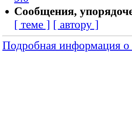
Сообщения, упорядоч
[ теме ]
[ автору ]
Подробная информация о с