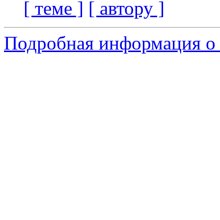
[ теме ]
[ автору ]
Подробная информация о с