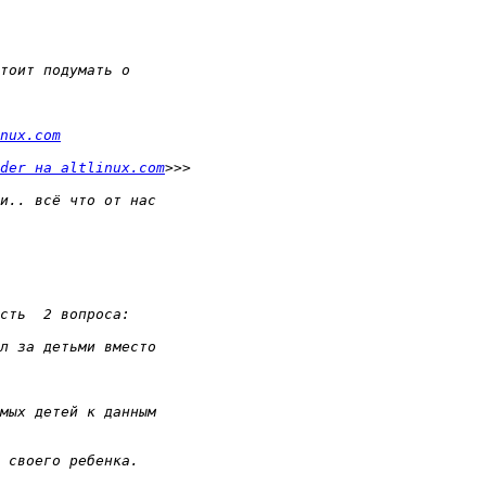
nux.com
der на altlinux.com