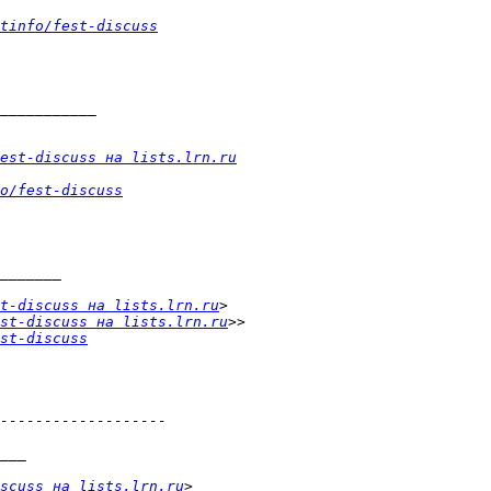
tinfo/fest-discuss
est-discuss на lists.lrn.ru
o/fest-discuss
t-discuss на lists.lrn.ru
st-discuss на lists.lrn.ru
st-discuss
scuss на lists.lrn.ru