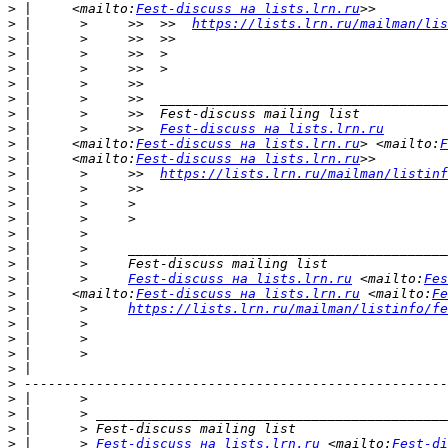
>
 |     <mailto:
Fest-discuss на lists.lrn.ru
>
 |      >     >>  >>  
https://lists.lrn.ru/mailman/lis
>
>
>
>
>
>
>
 |      >     >>  
Fest-discuss на lists.lrn.ru
>
 |     <mailto:
Fest-discuss на lists.lrn.ru
> <mailto:
F
>
 |     <mailto:
Fest-discuss на lists.lrn.ru
>
 |      >     >>  
https://lists.lrn.ru/mailman/listinf
>
>
>
>
>
>
>
 |      >     
Fest-discuss на lists.lrn.ru
 <mailto:
Fes
>
 |     <mailto:
Fest-discuss на lists.lrn.ru
 <mailto:
Fe
>
 |      >     
https://lists.lrn.ru/mailman/listinfo/fe
>
>
>
>
>
>
>
>
>
 |      > 
Fest-discuss на lists.lrn.ru
 <mailto:
Fest-di