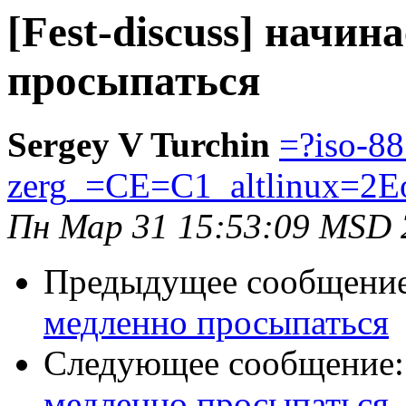
[Fest-discuss] начин
просыпаться
Sergey V Turchin
=?iso-8
zerg_=CE=C1_altlinux=2E
Пн Мар 31 15:53:09 MSD 
Предыдущее сообщени
медленно просыпаться
Следующее сообщение
медленно просыпаться