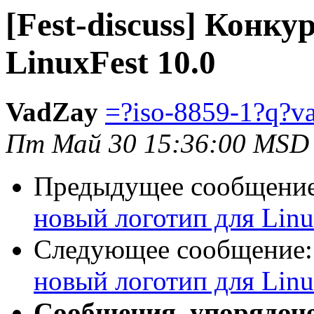
[Fest-discuss] Конк
LinuxFest 10.0
VadZay
=?iso-8859-1?q?
Пт Май 30 15:36:00 MSD
Предыдущее сообщени
новый логотип для Linu
Следующее сообщение
новый логотип для Linu
Сообщения, упорядоч