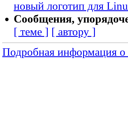
новый логотип для Linu
Сообщения, упорядоч
[ теме ]
[ автору ]
Подробная информация о с