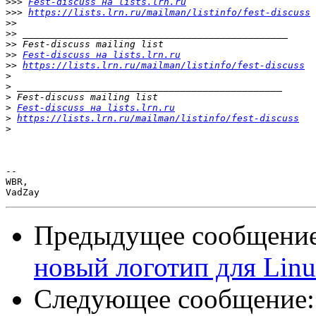
>>>
Fest-discuss на lists.lrn.ru
>>>
https://lists.lrn.ru/mailman/listinfo/fest-discuss
>>
>>
>>
>>
Fest-discuss на lists.lrn.ru
>>
https://lists.lrn.ru/mailman/listinfo/fest-discuss
>
>
>
>
Fest-discuss на lists.lrn.ru
>
https://lists.lrn.ru/mailman/listinfo/fest-discuss
>
-- 

WBR,

Предыдущее сообщени
новый логотип для Linu
Следующее сообщение