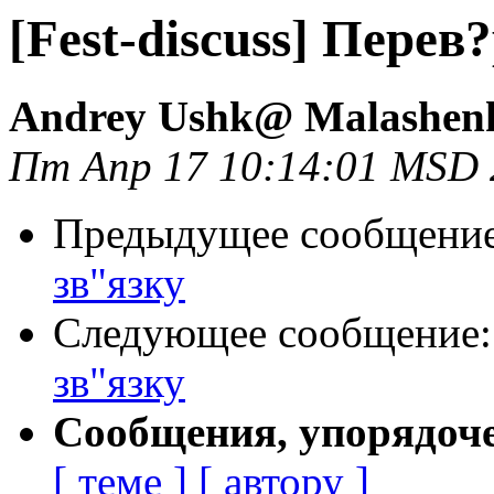
[Fest-discuss] Перев
Andrey Ushk@ Malashen
Пт Апр 17 10:14:01 MSD 
Предыдущее сообщени
зв"язку
Следующее сообщение
зв"язку
Сообщения, упорядоч
[ теме ]
[ автору ]