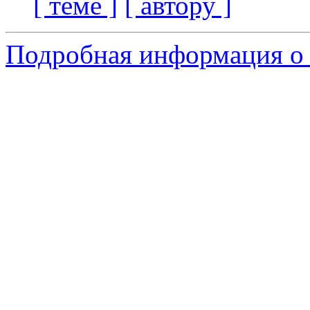
[ теме ]
[ автору ]
Подробная информация о с