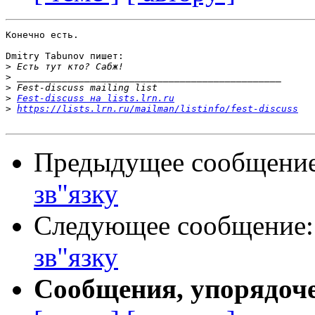
Конечно есть.

Dmitry Tabunov пишет:

>
>
>
>
Fest-discuss на lists.lrn.ru
>
https://lists.lrn.ru/mailman/listinfo/fest-discuss
Предыдущее сообщени
зв"язку
Следующее сообщение
зв"язку
Сообщения, упорядоч