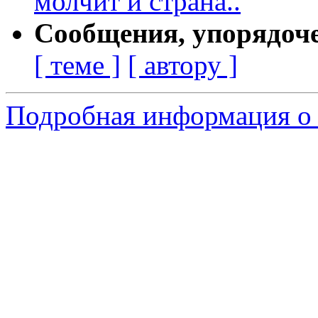
молчит и страна..
Сообщения, упорядоч
[ теме ]
[ автору ]
Подробная информация о с