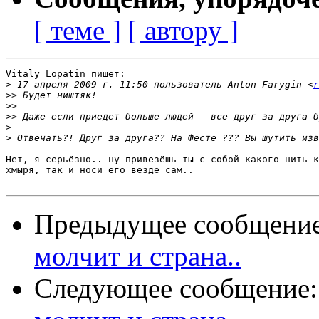
[ теме ]
[ автору ]
Vitaly Lopatin пишет:

>
 17 апреля 2009 г. 11:50 пользователь Anton Farygin <
r
>>
>>
>>
>
>
Нет, я серьёзно.. ну привезёшь ты с собой какого-нить к
хмыря, так и носи его везде сам..

Предыдущее сообщени
молчит и страна..
Следующее сообщение