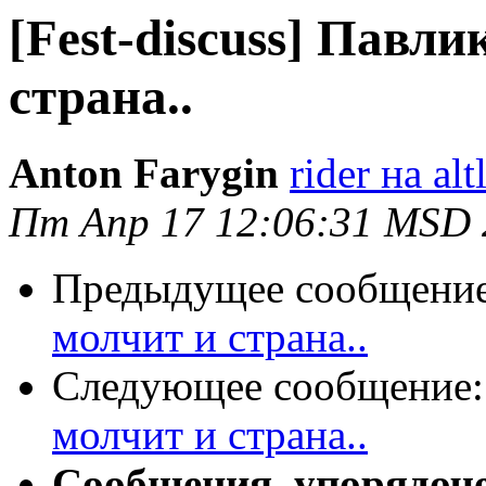
[Fest-discuss] Павли
страна..
Anton Farygin
rider на al
Пт Апр 17 12:06:31 MSD 
Предыдущее сообщени
молчит и страна..
Следующее сообщение
молчит и страна..
Сообщения, упорядоч