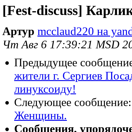
[Fest-discuss] Карл
Артур
mcclaud220 на yand
Чт Авг 6 17:39:21 MSD 2
Предыдущее сообщени
жители г. Сергиев Пос
линуксоиду!
Следующее сообщение
Женщины.
Сообщения, упорядоч