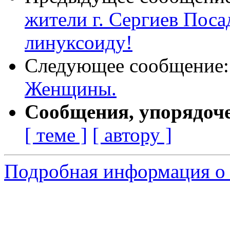
жители г. Сергиев Пос
линуксоиду!
Следующее сообщение
Женщины.
Сообщения, упорядоч
[ теме ]
[ автору ]
Подробная информация о с