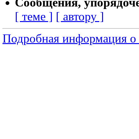
Сообщения, упорядоч
[ теме ]
[ автору ]
Подробная информация о с