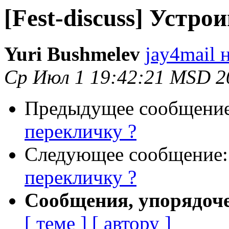
[Fest-discuss] Устро
Yuri Bushmelev
jay4mail 
Ср Июл 1 19:42:21 MSD 2
Предыдущее сообщени
перекличку ?
Следующее сообщение
перекличку ?
Сообщения, упорядоч
[ теме ]
[ автору ]