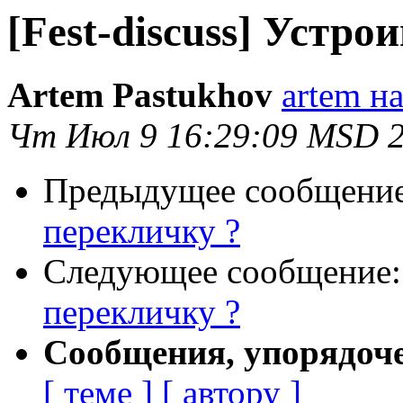
[Fest-discuss] Устро
Artem Pastukhov
artem н
Чт Июл 9 16:29:09 MSD 
Предыдущее сообщени
перекличку ?
Следующее сообщение
перекличку ?
Сообщения, упорядоч
[ теме ]
[ автору ]