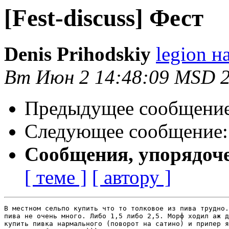
[Fest-discuss] Фест
Denis Prihodskiy
legion н
Вт Июн 2 14:48:09 MSD 
Предыдущее сообщени
Следующее сообщение
Сообщения, упорядоч
[ теме ]
[ автору ]
В местном сельпо купить что то толковое из пива трудно.
пива не очень много. Либо 1,5 либо 2,5. Морф ходил аж д
купить пивка нармального (поворот на сатино) и припер я