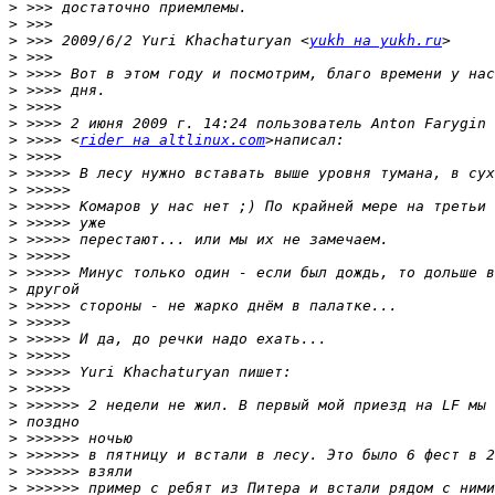
>
>
>
 >>> 2009/6/2 Yuri Khachaturyan <
yukh на yukh.ru
>
>
>
>
>
>
 >>>> <
rider на altlinux.com
>
>
>
>
>
>
>
>
>
>
>
>
>
>
>
>
>
>
>
>
>