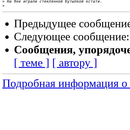
>
>
Предыдущее сообщени
Следующее сообщение
Сообщения, упорядоч
[ теме ]
[ автору ]
Подробная информация о с