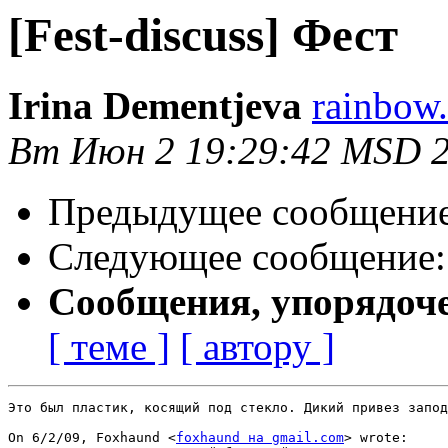
[Fest-discuss] Фест
Irina Dementjeva
rainbow.
Вт Июн 2 19:29:42 MSD 
Предыдущее сообщени
Следующее сообщение
Сообщения, упорядоч
[ теме ]
[ автору ]
Это был пластик, косящий под стекло. Дикий привез запод
On 6/2/09, Foxhaund <
foxhaund на gmail.com
> wrote:
