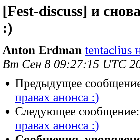
[Fest-discuss] и сно
:)
Anton Erdman
tentaclius
Вт Сен 8 09:27:15 UTC 2
Предыдущее сообщени
правах анонса :)
Следующее сообщение
правах анонса :)
Сообщения, упорядоч