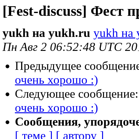
[Fest-discuss] Фест 
yukh на yukh.ru
yukh на 
Пн Авг 2 06:52:48 UTC 20
Предыдущее сообщени
очень хорошо :)
Следующее сообщение
очень хорошо :)
Сообщения, упорядоч
[ теме ]
[ автору ]