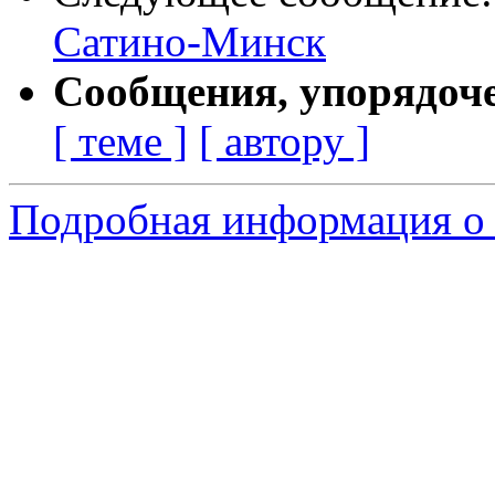
Сатино-Минск
Сообщения, упорядоч
[ теме ]
[ автору ]
Подробная информация о с