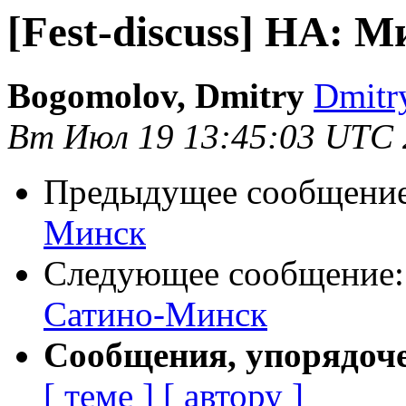
[Fest-discuss] HA:
Bogomolov, Dmitry
Dmitr
Вт Июл 19 13:45:03 UTC 
Предыдущее сообщени
Минск
Следующее сообщение
Сатино-Минск
Сообщения, упорядоч
[ теме ]
[ автору ]