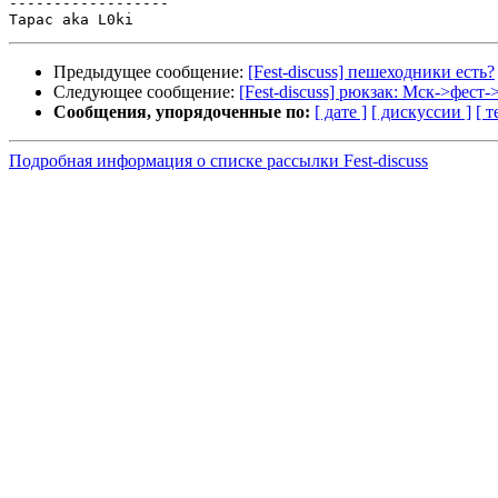
------------------

Предыдущее сообщение:
[Fest-discuss] пешеходники есть?
Следующее сообщение:
[Fest-discuss] рюкзак: Мск->фест
Сообщения, упорядоченные по:
[ дате ]
[ дискуссии ]
[ т
Подробная информация о списке рассылки Fest-discuss