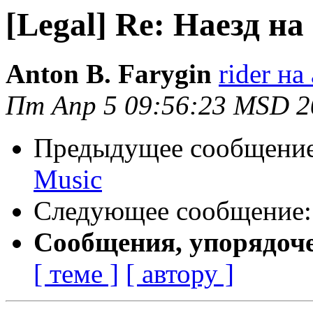
[Legal] Re: Наезд н
Anton B. Farygin
rider на
Пт Апр 5 09:56:23 MSD 2
Предыдущее сообщени
Music
Следующее сообщение
Сообщения, упорядоч
[ теме ]
[ автору ]