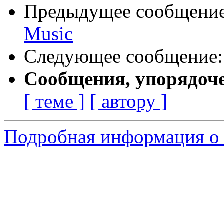
Предыдущее сообщени
Music
Следующее сообщение
Сообщения, упорядоч
[ теме ]
[ автору ]
Подробная информация о 