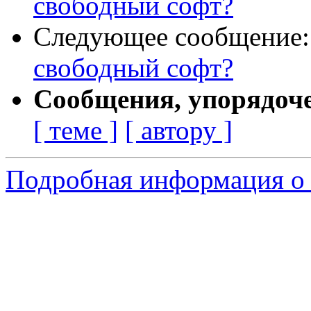
свободный софт?
Следующее сообщение
свободный софт?
Сообщения, упорядоч
[ теме ]
[ автору ]
Подробная информация о 