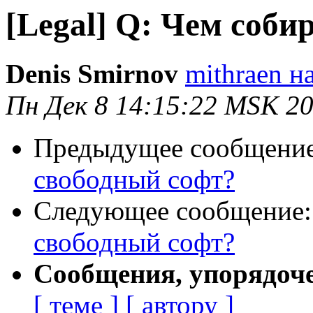
[Legal] Q: Чем соби
Denis Smirnov
mithraen на
Пн Дек 8 14:15:22 MSK 2
Предыдущее сообщени
свободный софт?
Следующее сообщение
свободный софт?
Сообщения, упорядоч
[ теме ]
[ автору ]