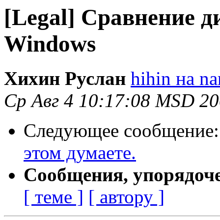
[Legal] Сравнение д
Windows
Хихин Руслан
hihin на na
Ср Авг 4 10:17:08 MSD 2
Следующее сообщение
этом думаете.
Сообщения, упорядоч
[ теме ]
[ автору ]