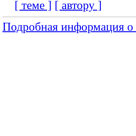
[ теме ]
[ автору ]
Подробная информация о 