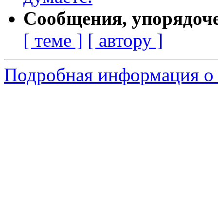
Сообщения, упорядоч
[ теме ]
[ автору ]
Подробная информация о 