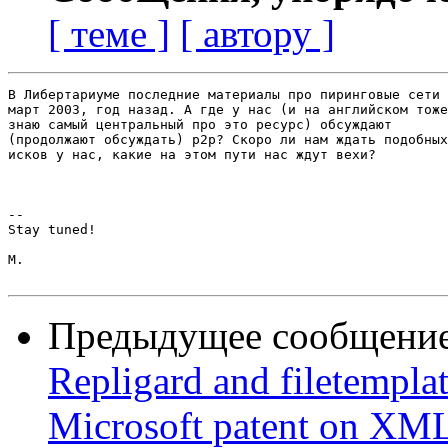
[ теме ]
[ автору ]
В Либертариуме последние материалы про пиринговые сети 
март 2003, год назад. А где у нас (и на английском тоже
знаю самый центральный про это ресурс) обсуждают

(продолжают обсуждать) p2p? Скоро ли нам ждать подобных

исков у нас, какие на этом пути нас ждут вехи? 

-- 

Stay tuned! 

М.

Предыдущее сообщени
Repligard and filetemplate
Microsoft patent on XM