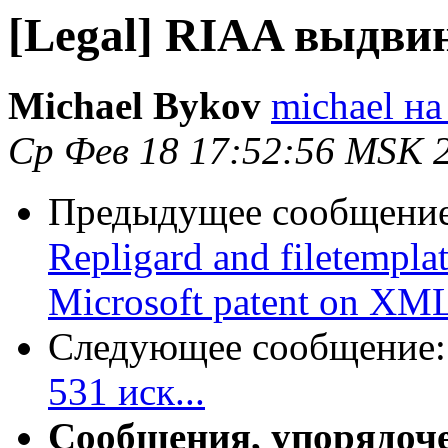
[Legal] RIAA выдвин
Michael Bykov
michael на
Ср Фев 18 17:52:56 MSK 
Предыдущее сообщени
Repligard and filetemplate
Microsoft patent on XM
Следующее сообщение
531 иск...
Сообщения, упорядоч