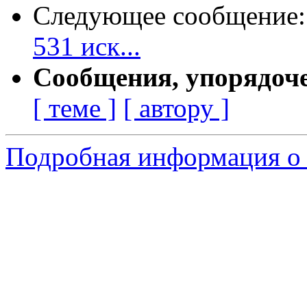
Следующее сообщение
531 иск...
Сообщения, упорядоч
[ теме ]
[ автору ]
Подробная информация о 