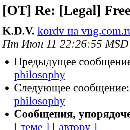
[OT] Re: [Legal] Free
K.D.V.
kordv на vng.com.r
Пт Июн 11 22:26:55 MSD
Предыдущее сообщени
philosophy
Следующее сообщение
philosophy
Сообщения, упорядоч
[ теме ]
[ автору ]