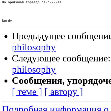
Но оригинал гораздо лаконичнее.

-- 

Предыдущее сообщени
philosophy
Следующее сообщение
philosophy
Сообщения, упорядоч
[ теме ]
[ автору ]
Подробная информация о 